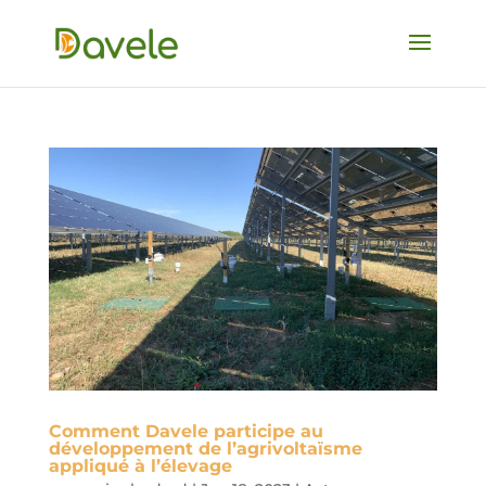
Comment Davele participe au
développement de l’agrivoltaïsme
appliqué à l’élevage