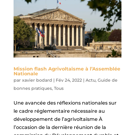
Mission flash Agrivoltaïsme à l’Assemblée
Nationale
par
xavier bodard
|
Fév 24, 2022
|
Actu
,
Guide de
bonnes pratiques
,
Tous
Une avancée des réflexions nationales sur
le cadre réglementaire nécessaire au
développement de l’agrivoltaïsme À
l’occasion de la dernière réunion de la