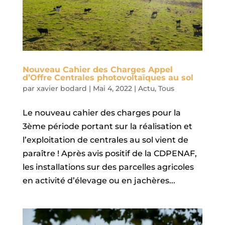
Nouveau Cahier des Charges Appel
d’Offre Centrales photovoltaïques au sol
par
xavier bodard
|
Mai 4, 2022
|
Actu
,
Tous
Le nouveau cahier des charges pour la
3ème période portant sur la réalisation et
l’exploitation de centrales au sol vient de
paraître ! Après avis positif de la CDPENAF,
les installations sur des parcelles agricoles
en activité d’élevage ou en jachères...