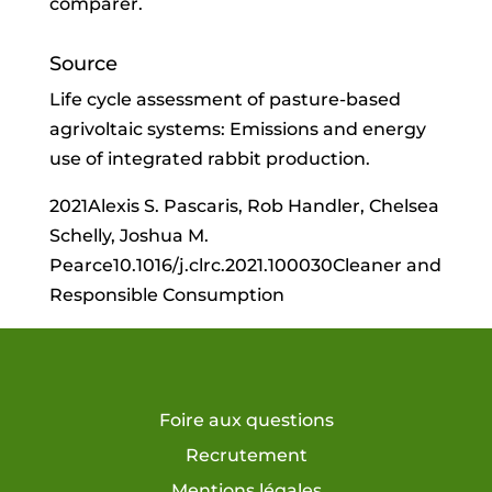
comparer.
Source
Life cycle assessment of pasture-based
agrivoltaic systems: Emissions and energy
use of integrated rabbit production.
2021Alexis S. Pascaris, Rob Handler, Chelsea
Schelly, Joshua M.
Pearce10.1016/j.clrc.2021.100030Cleaner and
Responsible Consumption
Foire aux questions
Recrutement
Mentions légales