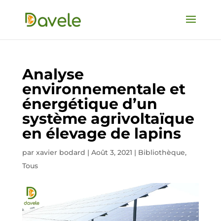
Analyse
environnementale et
énergétique d’un
système agrivoltaïque
en élevage de lapins
par
xavier bodard
|
Août 3, 2021
|
Bibliothèque
,
Tous